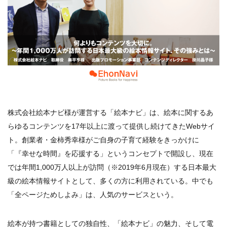
株式会社絵本ナビ様が運営する「絵本ナビ」は、絵本に関するあ
らゆるコンテンツを17年以上に渡って提供し続けてきたWebサイ
ト。創業者・金柿秀幸様がご自身の子育て経験をきっかけに
「『幸せな時間』を応援する」というコンセプトで開設し、現在
では年間1,000万人以上が訪問（※2019年6月現在）する日本最大
級の絵本情報サイトとして、多くの方に利用されている。中でも
「全ページためしよみ」は、人気のサービスという。
絵本が持つ書籍としての独自性、「絵本ナビ」の魅力、そして電