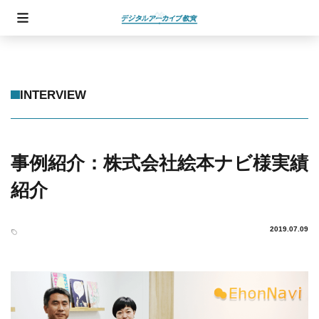
INTERVIEW
事例紹介：株式会社絵本ナビ様実績
紹介
2019.07.09