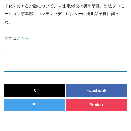
子化をめぐるお話について、同社 取締役の奥平亨様、出版プロモ
ーション事業部 コンテンツディレクターの掛川晶子様に伺っ
た。
全文は
こちら
X
Facebook
B!
Pocket